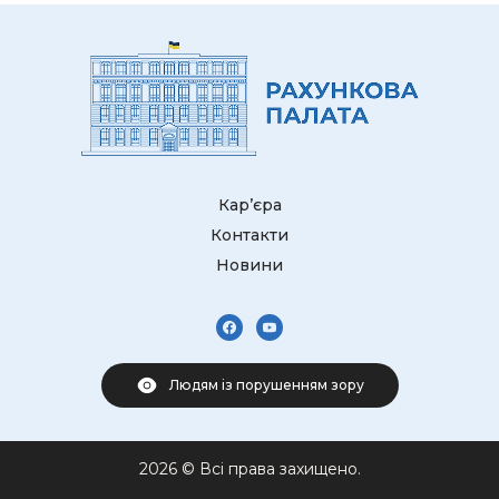
Кар’єра
Контакти
Новини
Людям із порушенням зору
2026 © Всі права захищено.