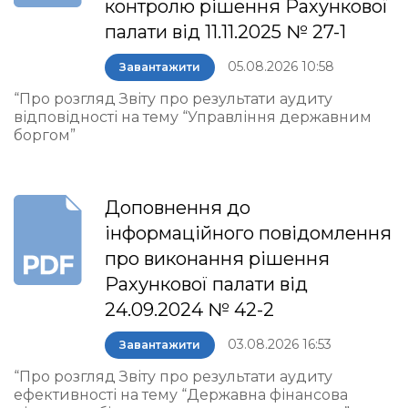
контролю рішення Рахункової
палати від 11.11.2025 № 27-1
05.08.2026 10:58
Завантажити
“Про розгляд Звіту про результати аудиту
відповідності на тему “Управління державним
боргом”
Доповнення до
інформаційного повідомлення
про виконання рішення
Рахункової палати від
24.09.2024 № 42-2
03.08.2026 16:53
Завантажити
“Про розгляд Звіту про результати аудиту
ефективності на тему “Державна фінансова