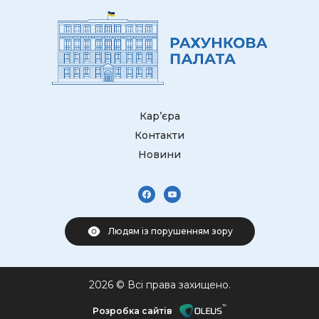
Кар’єра
Контакти
Новини
Людям із порушенням зору
2026 © Всі права захищено.
Розробка сайтів