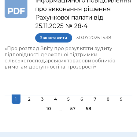
інформаційного повідомлення
про виконання рішення
Рахункової палати від
25.11.2025 № 28-4
30.07.2026 15:38
Завантажити
«Про розгляд Звіту про результати аудиту
відповідності державної підтримки
сільськогосподарських товаровиробників
вимогам доступності та прозорості»
1
2
3
4
5
6
7
8
9
...
10
57
58