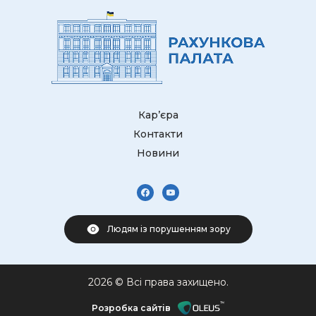
Кар’єра
Контакти
Новини
Людям із порушенням зору
2026 © Всі права захищено.
Розробка сайтів