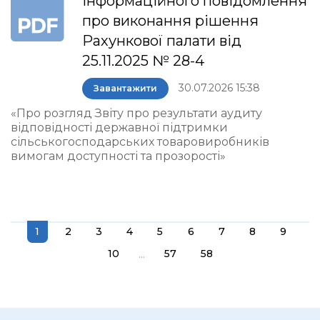
інформаційного повідомлення
про виконання рішення
Рахункової палати від
25.11.2025 № 28-4
30.07.2026 15:38
Завантажити
«Про розгляд Звіту про результати аудиту
відповідності державної підтримки
сільськогосподарських товаровиробників
вимогам доступності та прозорості»
1
2
3
4
5
6
7
8
9
...
10
57
58