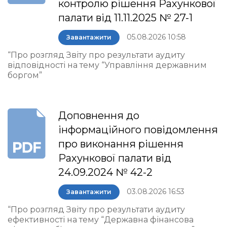
контролю рішення Рахункової
палати від 11.11.2025 № 27-1
05.08.2026 10:58
Завантажити
“Про розгляд Звіту про результати аудиту
відповідності на тему “Управління державним
боргом”
Доповнення до
інформаційного повідомлення
про виконання рішення
Рахункової палати від
24.09.2024 № 42-2
03.08.2026 16:53
Завантажити
“Про розгляд Звіту про результати аудиту
ефективності на тему “Державна фінансова