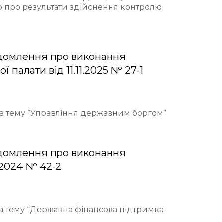
ю про результати здійснення контролю
домлення про виконання
палати від 11.11.2025 № 27-1
 на тему “Управління державним боргом”
домлення про виконання
.2024 № 42-2
на тему “Державна фінансова підтримка