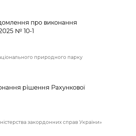
домлення про виконання
2025 № 10-1
Національного природного парку
онання рішення Рахункової
іністерства закордонних справ України»