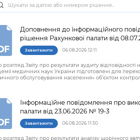
Доповнення до інформаційного пові
рішення Рахункової палати від 08.07.
06.08.2026 12:11
Завантажити
 розгляд Звіту про результати аудиту відповідності 
демії медичних наук України підготовлені для пере
ичного обслуговування населення» об’єктом контро
Інформаційне повідомлення про вик
палати від 23.06.2026 № 19-3
06.08.2026 11:30
Завантажити
 розгляд Звіту про результати аналізу щорічного звіт