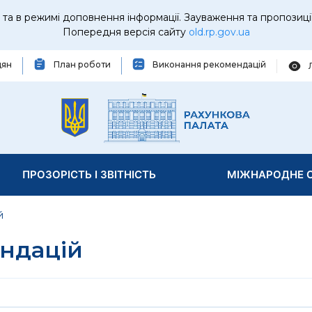
та в режимі доповнення інформації. Зауваження та пропозиці
Попередня версія сайту
old.rp.gov.ua
дян
План роботи
Виконання рекомендацій
ПРОЗОРІСТЬ І ЗВІТНІСТЬ
МІЖНАРОДНЕ С
й
ндацій