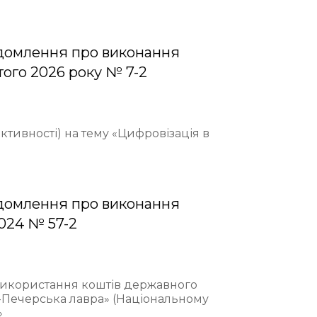
домлення про виконання
того 2026 року № 7-2
ективності) на тему «Цифровізація в
домлення про виконання
2024 № 57-2
 використання коштів державного
-Печерська лавра» (Національному
»