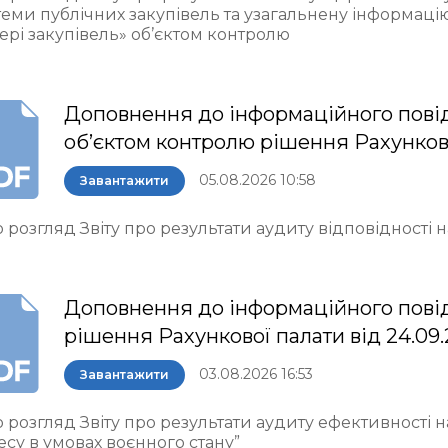
теми публічних закупівель та узагальнену інформаці
ері закупівель» об’єктом контролю
Доповнення до інформаційного пові
об’єктом контролю рішення Рахункової 
05.08.2026 10:58
Завантажити
 розгляд Звіту про результати аудиту відповідності
Доповнення до інформаційного пові
рішення Рахункової палати від 24.09
03.08.2026 16:53
Завантажити
 розгляд Звіту про результати аудиту ефективності 
есу в умовах воєнного стану”