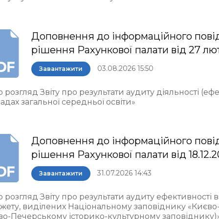
Доповнення до інформаційного пові
рішення Рахункової палати від 27 лю
03.08.2026 15:50
Завантажити
 розгляд Звіту про результати аудиту діяльності (еф
адах загальної середньої освіти»
Доповнення до інформаційного пові
рішення Рахункової палати від 18.12.
31.07.2026 14:43
Завантажити
о розгляд Звіту про результати аудиту ефективності
жету, виділених Національному заповіднику «Києво
во-Печерському історико-культурному заповіднику)