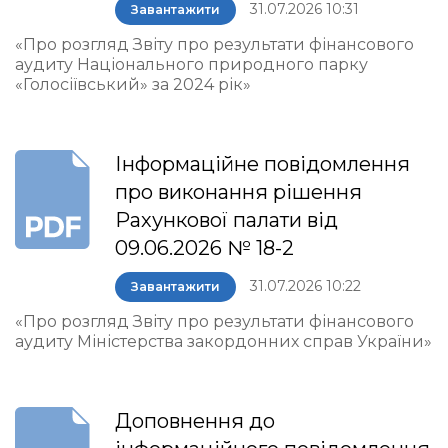
31.07.2026 10:31
Завантажити
«Про розгляд Звіту про результати фінансового
аудиту Національного природного парку
«Голосіївський» за 2024 рік»
Інформаційне повідомлення
про виконання рішення
Рахункової палати від
09.06.2026 № 18-2
31.07.2026 10:22
Завантажити
«Про розгляд Звіту про результати фінансового
аудиту Міністерства закордонних справ України»
Доповнення до