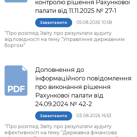
контролю рішення Рахункової
палати від 11.11.2025 № 27-1
05.08.2026 10:58
Завантажити
“Про розгляд Звіту про результати аудиту
відповідності на тему “Управління державним
боргом”
Доповнення до
інформаційного повідомлення
про виконання рішення
Рахункової палати від
24.09.2024 № 42-2
03.08.2026 16:53
Завантажити
“Про розгляд Звіту про результати аудиту
ефективності на тему “Державна фінансова