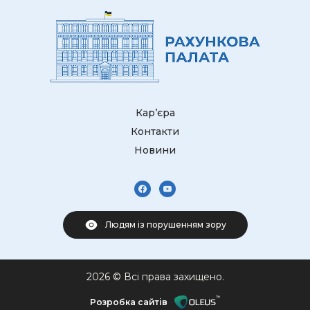
Кар’єра
Контакти
Новини
Людям із порушенням зору
2026 © Всі права захищено.
Розробка сайтів