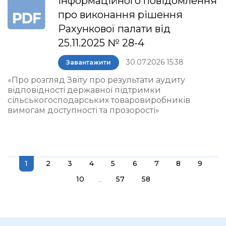
інформаційного повідомлення
про виконання рішення
Рахункової палати від
25.11.2025 № 28-4
30.07.2026 15:38
Завантажити
«Про розгляд Звіту про результати аудиту
відповідності державної підтримки
сільськогосподарських товаровиробників
вимогам доступності та прозорості»
1
2
3
4
5
6
7
8
9
...
10
57
58