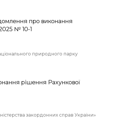
домлення про виконання
2025 № 10-1
Національного природного парку
онання рішення Рахункової
іністерства закордонних справ України»