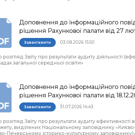
Доповнення до інформаційного пові
рішення Рахункової палати від 27 лю
03.08.2026 15:50
Завантажити
 розгляд Звіту про результати аудиту діяльності (еф
адах загальної середньої освіти»
Доповнення до інформаційного пові
рішення Рахункової палати від 18.12.
31.07.2026 14:43
Завантажити
о розгляд Звіту про результати аудиту ефективності
жету, виділених Національному заповіднику «Києво
во-Печерському історико-культурному заповіднику)