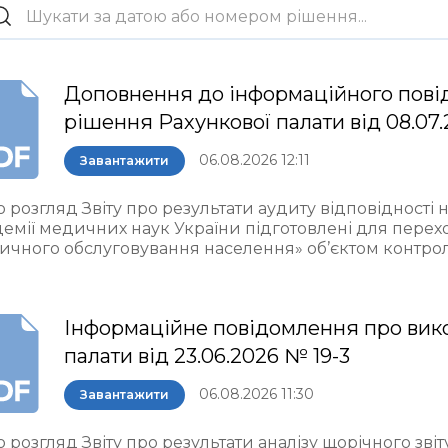
Доповнення до інформаційного пові
рішення Рахункової палати від 08.07.
06.08.2026 12:11
Завантажити
 розгляд Звіту про результати аудиту відповідності 
демії медичних наук України підготовлені для пере
ичного обслуговування населення» об’єктом контро
Інформаційне повідомлення про вик
палати від 23.06.2026 № 19-3
06.08.2026 11:30
Завантажити
 розгляд Звіту про результати аналізу щорічного звіт