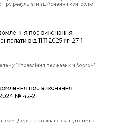
ю про результати здійснення контролю
домлення про виконання
палати від 11.11.2025 № 27-1
 на тему “Управління державним боргом”
домлення про виконання
.2024 № 42-2
на тему “Державна фінансова підтримка