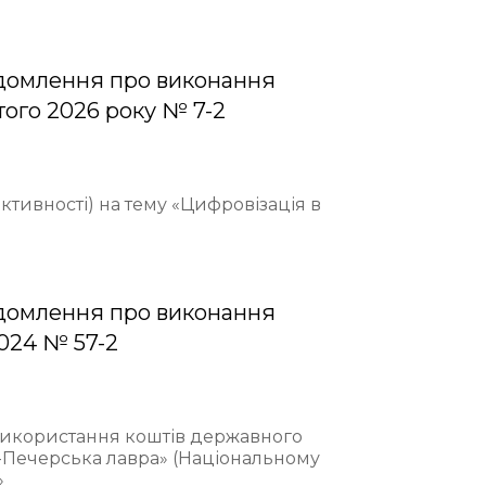
домлення про виконання
того 2026 року № 7-2
ективності) на тему «Цифровізація в
домлення про виконання
2024 № 57-2
 використання коштів державного
-Печерська лавра» (Національному
»