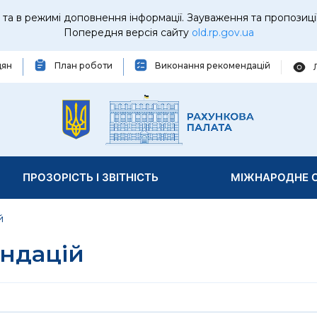
та в режимі доповнення інформації. Зауваження та пропозиці
Попередня версія сайту
old.rp.gov.ua
дян
План роботи
Виконання рекомендацій
ПРОЗОРІСТЬ І ЗВІТНІСТЬ
МІЖНАРОДНЕ С
й
ндацій