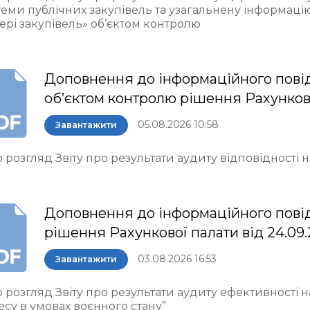
теми публічних закупівель та узагальнену інформаці
ері закупівель» об’єктом контролю
Доповнення до інформаційного пові
об’єктом контролю рішення Рахункової 
05.08.2026 10:58
Завантажити
 розгляд Звіту про результати аудиту відповідності
Доповнення до інформаційного пові
рішення Рахункової палати від 24.09
03.08.2026 16:53
Завантажити
 розгляд Звіту про результати аудиту ефективності 
есу в умовах воєнного стану”