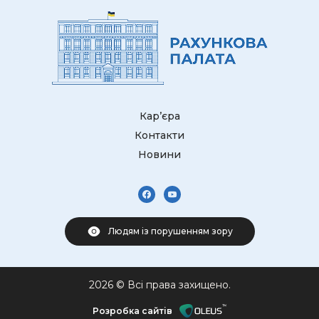
Кар’єра
Контакти
Новини
Людям із порушенням зору
2026 © Всі права захищено.
Розробка сайтів