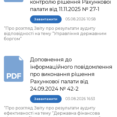
контролю рішення Рахункової
палати від 11.11.2025 № 27-1
05.08.2026 10:58
Завантажити
“Про розгляд Звіту про результати аудиту
відповідності на тему “Управління державним
боргом”
Доповнення до
інформаційного повідомлення
про виконання рішення
Рахункової палати від
24.09.2024 № 42-2
03.08.2026 16:53
Завантажити
“Про розгляд Звіту про результати аудиту
ефективності на тему “Державна фінансова