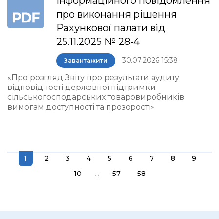
інформаційного повідомлення
про виконання рішення
Рахункової палати від
25.11.2025 № 28-4
30.07.2026 15:38
Завантажити
«Про розгляд Звіту про результати аудиту
відповідності державної підтримки
сільськогосподарських товаровиробників
вимогам доступності та прозорості»
1
2
3
4
5
6
7
8
9
...
10
57
58