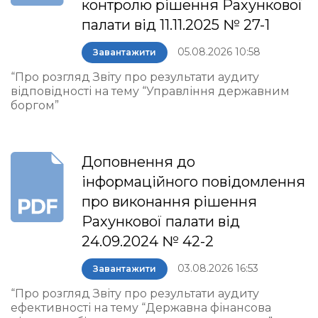
контролю рішення Рахункової
палати від 11.11.2025 № 27-1
05.08.2026 10:58
Завантажити
“Про розгляд Звіту про результати аудиту
відповідності на тему “Управління державним
боргом”
Доповнення до
інформаційного повідомлення
про виконання рішення
Рахункової палати від
24.09.2024 № 42-2
03.08.2026 16:53
Завантажити
“Про розгляд Звіту про результати аудиту
ефективності на тему “Державна фінансова