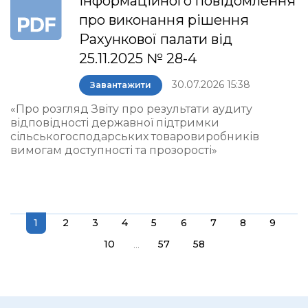
інформаційного повідомлення
про виконання рішення
Рахункової палати від
25.11.2025 № 28-4
30.07.2026 15:38
Завантажити
«Про розгляд Звіту про результати аудиту
відповідності державної підтримки
сільськогосподарських товаровиробників
вимогам доступності та прозорості»
1
2
3
4
5
6
7
8
9
...
10
57
58