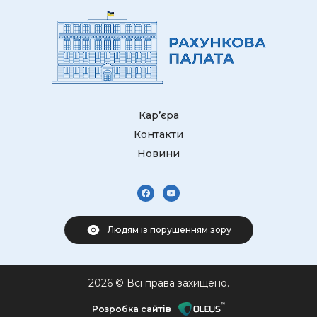
Кар’єра
Контакти
Новини
Людям із порушенням зору
2026 © Всі права захищено.
Розробка сайтів