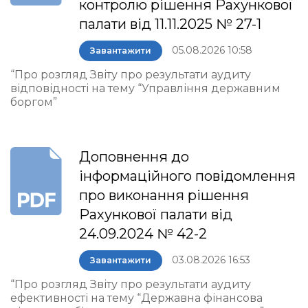
контролю рішення Рахункової
палати від 11.11.2025 № 27-1
05.08.2026 10:58
Завантажити
“Про розгляд Звіту про результати аудиту
відповідності на тему “Управління державним
боргом”
Доповнення до
інформаційного повідомлення
про виконання рішення
Рахункової палати від
24.09.2024 № 42-2
03.08.2026 16:53
Завантажити
“Про розгляд Звіту про результати аудиту
ефективності на тему “Державна фінансова