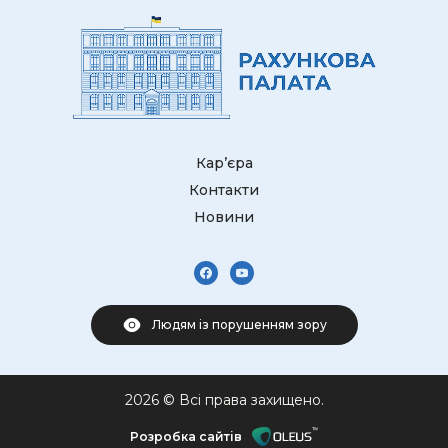
Кар’єра
Контакти
Новини
Людям із порушенням зору
2026 © Всі права захищено.
Розробка сайтів