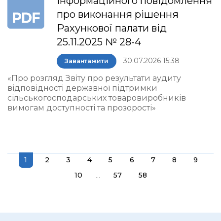
інформаційного повідомлення
про виконання рішення
Рахункової палати від
25.11.2025 № 28-4
30.07.2026 15:38
Завантажити
«Про розгляд Звіту про результати аудиту
відповідності державної підтримки
сільськогосподарських товаровиробників
вимогам доступності та прозорості»
1
2
3
4
5
6
7
8
9
...
10
57
58