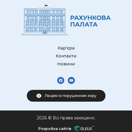
Кар’єра
Контакти
Новини
Людям із порушенням зору
2026 © Всі права захищено.
Розробка сайтів