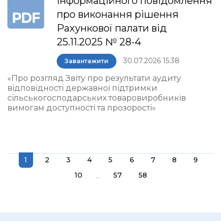
інформаційного повідомлення
про виконання рішення
Рахункової палати від
25.11.2025 № 28-4
30.07.2026 15:38
Завантажити
«Про розгляд Звіту про результати аудиту
відповідності державної підтримки
сільськогосподарських товаровиробників
вимогам доступності та прозорості»
1
2
3
4
5
6
7
8
9
...
10
57
58