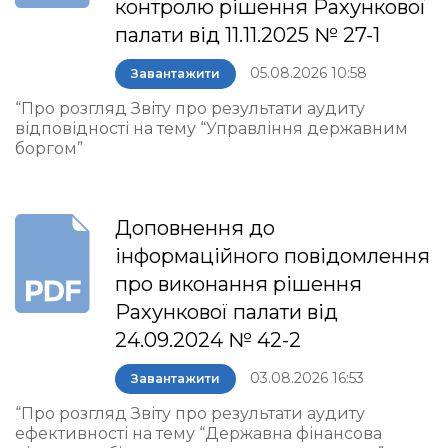
контролю рішення Рахункової
палати від 11.11.2025 № 27-1
05.08.2026 10:58
Завантажити
“Про розгляд Звіту про результати аудиту
відповідності на тему “Управління державним
боргом”
Доповнення до
інформаційного повідомлення
про виконання рішення
Рахункової палати від
24.09.2024 № 42-2
03.08.2026 16:53
Завантажити
“Про розгляд Звіту про результати аудиту
ефективності на тему “Державна фінансова