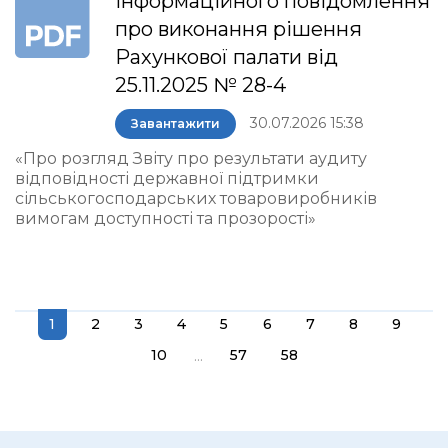
інформаційного повідомлення
про виконання рішення
Рахункової палати від
25.11.2025 № 28-4
30.07.2026 15:38
Завантажити
«Про розгляд Звіту про результати аудиту
відповідності державної підтримки
сільськогосподарських товаровиробників
вимогам доступності та прозорості»
1
2
3
4
5
6
7
8
9
...
10
57
58