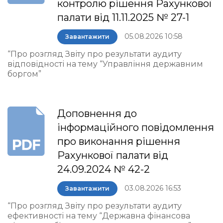
контролю рішення Рахункової
палати від 11.11.2025 № 27-1
05.08.2026 10:58
Завантажити
“Про розгляд Звіту про результати аудиту
відповідності на тему “Управління державним
боргом”
Доповнення до
інформаційного повідомлення
про виконання рішення
Рахункової палати від
24.09.2024 № 42-2
03.08.2026 16:53
Завантажити
“Про розгляд Звіту про результати аудиту
ефективності на тему “Державна фінансова