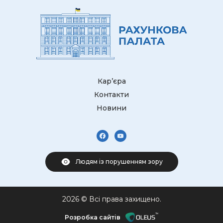
Кар’єра
Контакти
Новини
Людям із порушенням зору
2026 © Всі права захищено.
Розробка сайтів