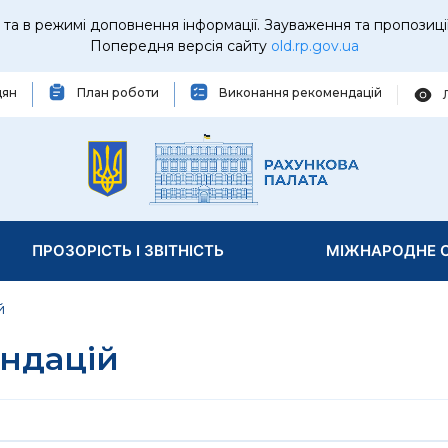
та в режимі доповнення інформації. Зауваження та пропозиці
Попередня версія сайту
old.rp.gov.ua
дян
План роботи
Виконання рекомендацій
ПРОЗОРІСТЬ І ЗВІТНІСТЬ
МІЖНАРОДНЕ С
й
ндацій