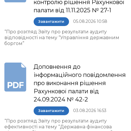
контролю рішення Рахункової
палати від 11.11.2025 № 27-1
05.08.2026 10:58
Завантажити
“Про розгляд Звіту про результати аудиту
відповідності на тему “Управління державним
боргом”
Доповнення до
інформаційного повідомлення
про виконання рішення
Рахункової палати від
24.09.2024 № 42-2
03.08.2026 16:53
Завантажити
“Про розгляд Звіту про результати аудиту
ефективності на тему “Державна фінансова