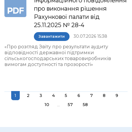
інформаційного повідомлення
про виконання рішення
Рахункової палати від
25.11.2025 № 28-4
30.07.2026 15:38
Завантажити
«Про розгляд Звіту про результати аудиту
відповідності державної підтримки
сільськогосподарських товаровиробників
вимогам доступності та прозорості»
1
2
3
4
5
6
7
8
9
...
10
57
58