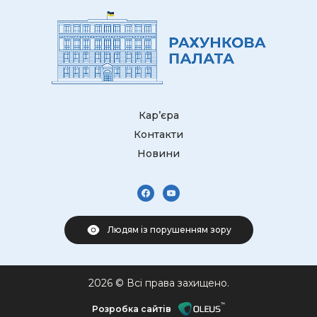
Кар’єра
Контакти
Новини
Людям із порушенням зору
2026 © Всі права захищено.
Розробка сайтів