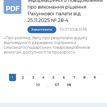
інформаційного повідомлення
про виконання рішення
Рахункової палати від
25.11.2025 № 28-4
30.07.2026 15:38
Завантажити
«Про розгляд Звіту про результати аудиту
відповідності державної підтримки
сільськогосподарських товаровиробників
вимогам доступності та прозорості»
1
2
3
4
5
6
7
8
9
...
10
57
58