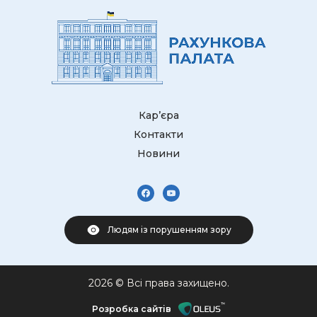
Кар’єра
Контакти
Новини
Людям із порушенням зору
2026 © Всі права захищено.
Розробка сайтів