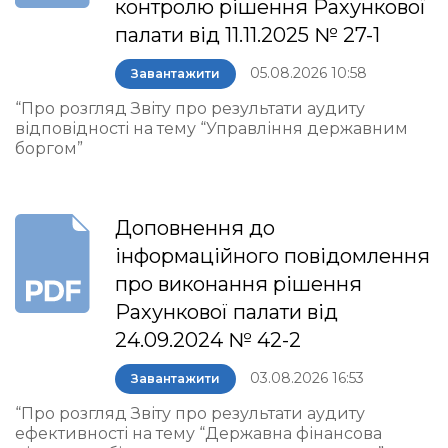
контролю рішення Рахункової
палати від 11.11.2025 № 27-1
05.08.2026 10:58
Завантажити
“Про розгляд Звіту про результати аудиту
відповідності на тему “Управління державним
боргом”
Доповнення до
інформаційного повідомлення
про виконання рішення
Рахункової палати від
24.09.2024 № 42-2
03.08.2026 16:53
Завантажити
“Про розгляд Звіту про результати аудиту
ефективності на тему “Державна фінансова