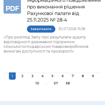
інформаційного повідомлення
про виконання рішення
Рахункової палати від
25.11.2025 № 28-4
30.07.2026 15:38
Завантажити
«Про розгляд Звіту про результати аудиту
відповідності державної підтримки
сільськогосподарських товаровиробників
вимогам доступності та прозорості»
1
2
3
4
5
6
7
8
9
...
10
57
58