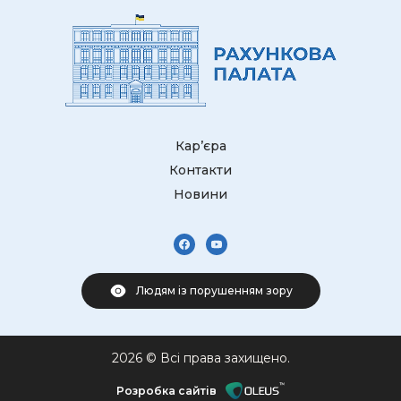
Кар’єра
Контакти
Новини
Людям із порушенням зору
2026 © Всі права захищено.
Розробка сайтів