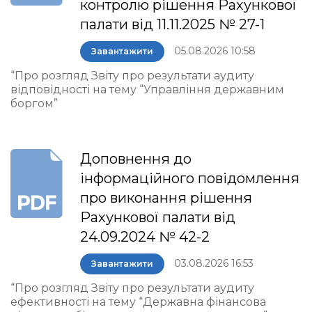
контролю рішення Рахункової
палати від 11.11.2025 № 27-1
05.08.2026 10:58
Завантажити
“Про розгляд Звіту про результати аудиту
відповідності на тему “Управління державним
боргом”
Доповнення до
інформаційного повідомлення
про виконання рішення
Рахункової палати від
24.09.2024 № 42-2
03.08.2026 16:53
Завантажити
“Про розгляд Звіту про результати аудиту
ефективності на тему “Державна фінансова