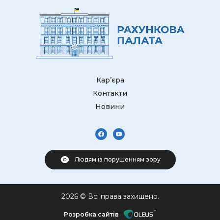
Кар’єра
Контакти
Новини
Людям із порушенням зору
2026 © Всі права захищено.
Розробка сайтів