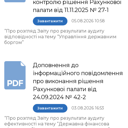
контролю рішення Рахункової
палати від 11.11.2025 № 27-1
05.08.2026 10:58
Завантажити
“Про розгляд Звіту про результати аудиту
відповідності на тему “Управління державним
боргом”
Доповнення до
інформаційного повідомлення
про виконання рішення
Рахункової палати від
24.09.2024 № 42-2
03.08.2026 16:53
Завантажити
“Про розгляд Звіту про результати аудиту
ефективності на тему “Державна фінансова