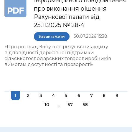
інформаційного повідомлення
про виконання рішення
Рахункової палати від
25.11.2025 № 28-4
30.07.2026 15:38
Завантажити
«Про розгляд Звіту про результати аудиту
відповідності державної підтримки
сільськогосподарських товаровиробників
вимогам доступності та прозорості»
1
2
3
4
5
6
7
8
9
...
10
57
58