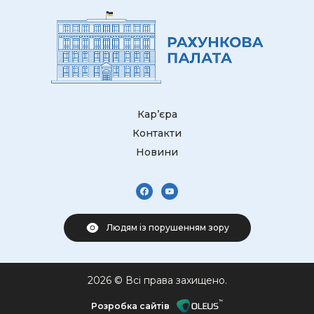
Кар’єра
Контакти
Новини
Людям із порушенням зору
2026 © Всі права захищено.
Розробка сайтів