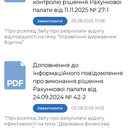
контролю рішення Рахункової
палати від 11.11.2025 № 27-1
05.08.2026 10:58
Завантажити
“Про розгляд Звіту про результати аудиту
відповідності на тему “Управління державним
боргом”
Доповнення до
інформаційного повідомлення
про виконання рішення
Рахункової палати від
24.09.2024 № 42-2
03.08.2026 16:53
Завантажити
“Про розгляд Звіту про результати аудиту
ефективності на тему “Державна фінансова