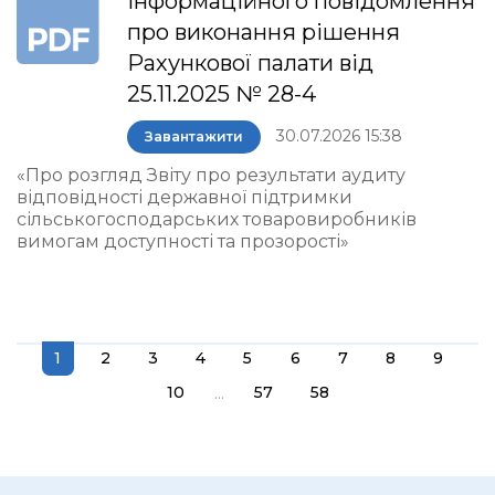
інформаційного повідомлення
про виконання рішення
Рахункової палати від
25.11.2025 № 28-4
30.07.2026 15:38
Завантажити
«Про розгляд Звіту про результати аудиту
відповідності державної підтримки
сільськогосподарських товаровиробників
вимогам доступності та прозорості»
1
2
3
4
5
6
7
8
9
...
10
57
58