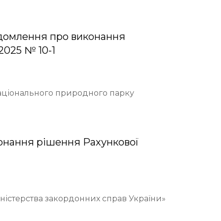
домлення про виконання
2025 № 10-1
Національного природного парку
онання рішення Рахункової
іністерства закордонних справ України»