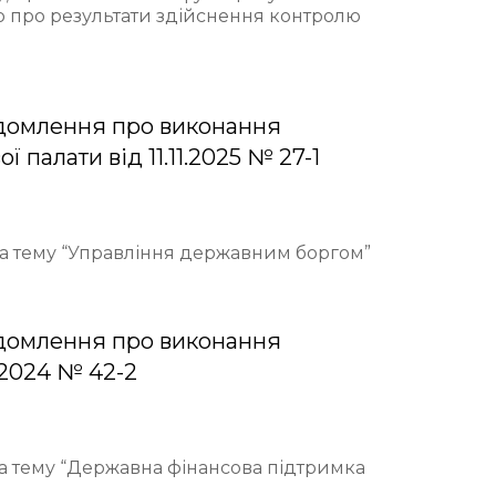
ю про результати здійснення контролю
домлення про виконання
палати від 11.11.2025 № 27-1
 на тему “Управління державним боргом”
домлення про виконання
.2024 № 42-2
на тему “Державна фінансова підтримка