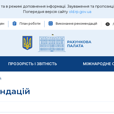
та в режимі доповнення інформації. Зауваження та пропозиці
Попередня версія сайту
old.rp.gov.ua
дян
План роботи
Виконання рекомендацій
ПРОЗОРІСТЬ І ЗВІТНІСТЬ
МІЖНАРОДНЕ С
й
ндацій