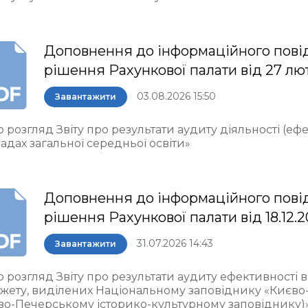
Доповнення до інформаційного пові
рішення Рахункової палати від 27 лю
03.08.2026 15:50
Завантажити
 розгляд Звіту про результати аудиту діяльності (еф
адах загальної середньої освіти»
Доповнення до інформаційного пові
рішення Рахункової палати від 18.12.
31.07.2026 14:43
Завантажити
о розгляд Звіту про результати аудиту ефективності
жету, виділених Національному заповіднику «Києво
во-Печерському історико-культурному заповіднику)