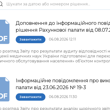
Доповнення до інформаційного пові
рішення Рахункової палати від 08.07.
06.08.2026 12:11
Завантажити
 розгляд Звіту про результати аудиту відповідності 
демії медичних наук України підготовлені для пере
ичного обслуговування населення» об’єктом контро
Інформаційне повідомлення про вик
палати від 23.06.2026 № 19-3
06.08.2026 11:30
Завантажити
 розгляд Звіту про результати аналізу щорічного звіт