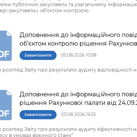
теми публічних закупівель та узагальнену інформаці
ері закупівель» об’єктом контролю
Доповнення до інформаційного пові
об’єктом контролю рішення Рахункової 
05.08.2026 10:58
Завантажити
 розгляд Звіту про результати аудиту відповідності
Доповнення до інформаційного пові
рішення Рахункової палати від 24.09
03.08.2026 16:53
Завантажити
 розгляд Звіту про результати аудиту ефективності 
есу в умовах воєнного стану”