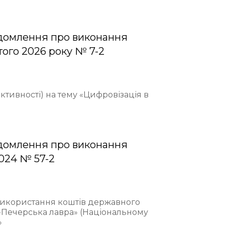
домлення про виконання
того 2026 року № 7-2
ективності) на тему «Цифровізація в
домлення про виконання
2024 № 57-2
 використання коштів державного
-Печерська лавра» (Національному
»