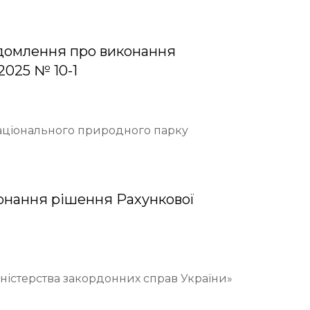
домлення про виконання
2025 № 10-1
Національного природного парку
онання рішення Рахункової
іністерства закордонних справ України»