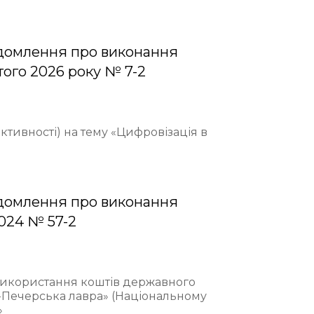
домлення про виконання
того 2026 року № 7-2
ективності) на тему «Цифровізація в
домлення про виконання
2024 № 57-2
 використання коштів державного
-Печерська лавра» (Національному
»