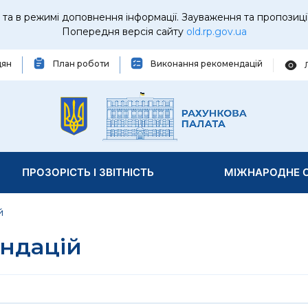
та в режимі доповнення інформації. Зауваження та пропозиці
Попередня версія сайту
old.rp.gov.ua
дян
План роботи
Виконання рекомендацій
ПРОЗОРІСТЬ І ЗВІТНІСТЬ
МІЖНАРОДНЕ С
й
ндацій