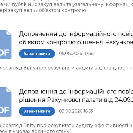
теми публічних закупівель та узагальнену інформаці
ері закупівель» об’єктом контролю
Доповнення до інформаційного пові
об’єктом контролю рішення Рахункової 
05.08.2026 10:58
Завантажити
 розгляд Звіту про результати аудиту відповідності
Доповнення до інформаційного пові
рішення Рахункової палати від 24.09
03.08.2026 16:53
Завантажити
 розгляд Звіту про результати аудиту ефективності 
есу в умовах воєнного стану”