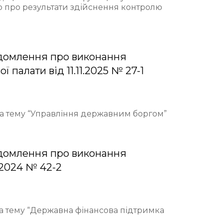
ю про результати здійснення контролю
домлення про виконання
палати від 11.11.2025 № 27-1
 на тему “Управління державним боргом”
домлення про виконання
.2024 № 42-2
на тему “Державна фінансова підтримка