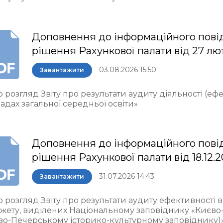
Доповнення до інформаційного пові
рішення Рахункової палати від 27 лю
03.08.2026 15:50
Завантажити
 розгляд Звіту про результати аудиту діяльності (еф
адах загальної середньої освіти»
Доповнення до інформаційного пові
рішення Рахункової палати від 18.12.
31.07.2026 14:43
Завантажити
о розгляд Звіту про результати аудиту ефективності
жету, виділених Національному заповіднику «Києво
во-Печерському історико-культурному заповіднику)