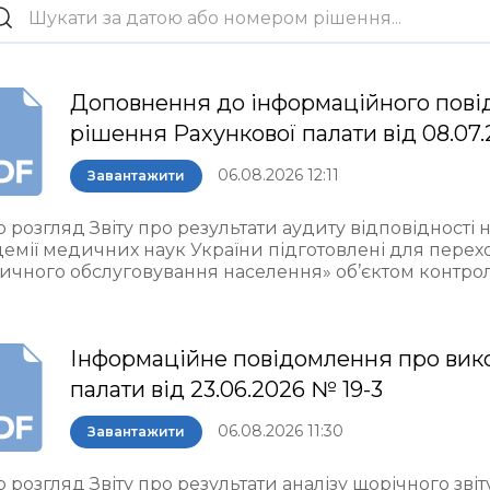
Доповнення до інформаційного пові
рішення Рахункової палати від 08.07.
06.08.2026 12:11
Завантажити
 розгляд Звіту про результати аудиту відповідності 
демії медичних наук України підготовлені для пере
ичного обслуговування населення» об’єктом контро
Інформаційне повідомлення про вик
палати від 23.06.2026 № 19-3
06.08.2026 11:30
Завантажити
 розгляд Звіту про результати аналізу щорічного звіт