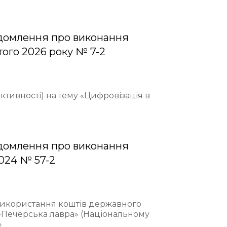
домлення про виконання
того 2026 року № 7-2
ективності) на тему «Цифровізація в
домлення про виконання
2024 № 57-2
 використання коштів державного
-Печерська лавра» (Національному
»