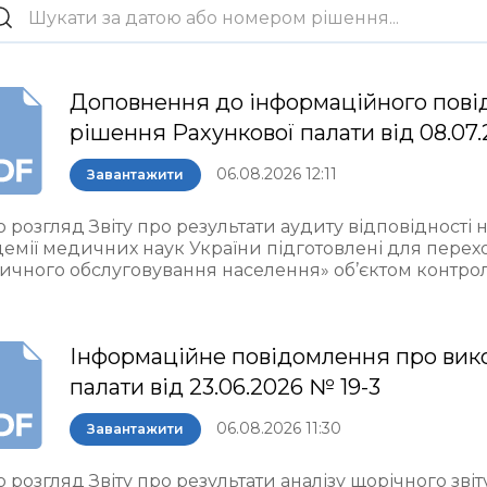
Доповнення до інформаційного пові
рішення Рахункової палати від 08.07.
06.08.2026 12:11
Завантажити
 розгляд Звіту про результати аудиту відповідності 
демії медичних наук України підготовлені для пере
ичного обслуговування населення» об’єктом контро
Інформаційне повідомлення про вик
палати від 23.06.2026 № 19-3
06.08.2026 11:30
Завантажити
 розгляд Звіту про результати аналізу щорічного звіт