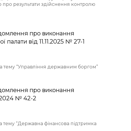
ю про результати здійснення контролю
домлення про виконання
палати від 11.11.2025 № 27-1
 на тему “Управління державним боргом”
домлення про виконання
.2024 № 42-2
на тему “Державна фінансова підтримка