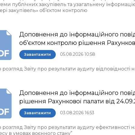
теми публічних закупівель та узагальнену інформаці
ері закупівель» об’єктом контролю
Доповнення до інформаційного пові
об’єктом контролю рішення Рахункової 
05.08.2026 10:58
Завантажити
 розгляд Звіту про результати аудиту відповідності
Доповнення до інформаційного пові
рішення Рахункової палати від 24.09
03.08.2026 16:53
Завантажити
 розгляд Звіту про результати аудиту ефективності 
есу в умовах воєнного стану”