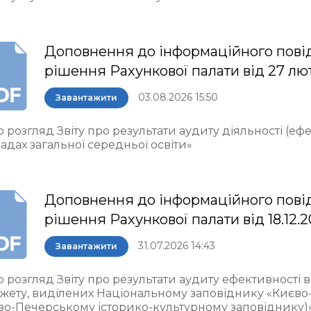
Доповнення до інформаційного пові
рішення Рахункової палати від 27 лю
03.08.2026 15:50
Завантажити
 розгляд Звіту про результати аудиту діяльності (еф
адах загальної середньої освіти»
Доповнення до інформаційного пові
рішення Рахункової палати від 18.12.
31.07.2026 14:43
Завантажити
о розгляд Звіту про результати аудиту ефективності
жету, виділених Національному заповіднику «Києво
во-Печерському історико-культурному заповіднику)