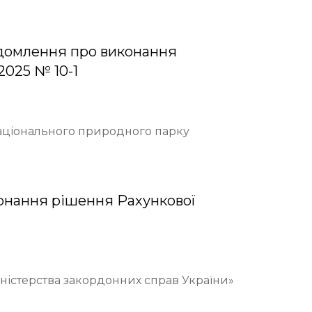
домлення про виконання
2025 № 10-1
Національного природного парку
онання рішення Рахункової
іністерства закордонних справ України»