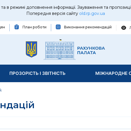
та в режимі доповнення інформації. Зауваження та пропозиці
Попередня версія сайту
old.rp.gov.ua
дян
План роботи
Виконання рекомендацій
ПРОЗОРІСТЬ І ЗВІТНІСТЬ
МІЖНАРОДНЕ С
й
ндацій