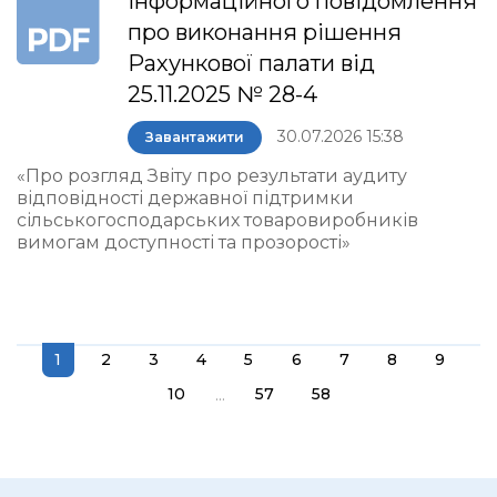
інформаційного повідомлення
про виконання рішення
Рахункової палати від
25.11.2025 № 28-4
30.07.2026 15:38
Завантажити
«Про розгляд Звіту про результати аудиту
відповідності державної підтримки
сільськогосподарських товаровиробників
вимогам доступності та прозорості»
1
2
3
4
5
6
7
8
9
...
10
57
58