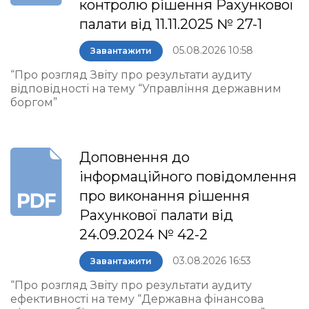
контролю рішення Рахункової
палати від 11.11.2025 № 27-1
05.08.2026 10:58
Завантажити
“Про розгляд Звіту про результати аудиту
відповідності на тему “Управління державним
боргом”
Доповнення до
інформаційного повідомлення
про виконання рішення
Рахункової палати від
24.09.2024 № 42-2
03.08.2026 16:53
Завантажити
“Про розгляд Звіту про результати аудиту
ефективності на тему “Державна фінансова