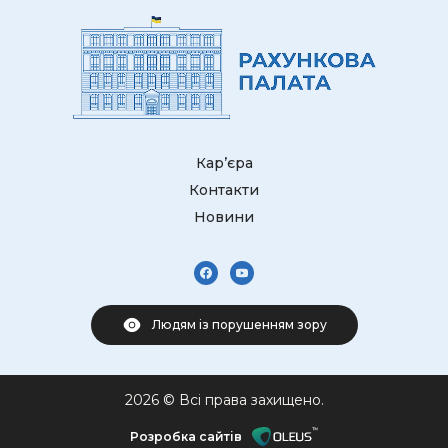
Кар’єра
Контакти
Новини
Людям із порушенням зору
2026 © Всі права захищено.
Розробка сайтів