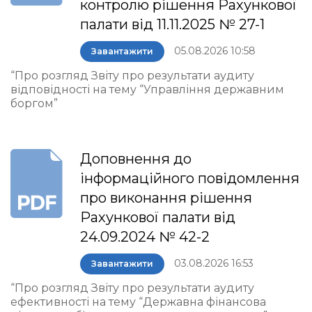
контролю рішення Рахункової
палати від 11.11.2025 № 27-1
05.08.2026 10:58
Завантажити
“Про розгляд Звіту про результати аудиту
відповідності на тему “Управління державним
боргом”
Доповнення до
інформаційного повідомлення
про виконання рішення
Рахункової палати від
24.09.2024 № 42-2
03.08.2026 16:53
Завантажити
“Про розгляд Звіту про результати аудиту
ефективності на тему “Державна фінансова