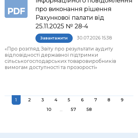
інформаційного повідомлення
про виконання рішення
Рахункової палати від
25.11.2025 № 28-4
30.07.2026 15:38
Завантажити
«Про розгляд Звіту про результати аудиту
відповідності державної підтримки
сільськогосподарських товаровиробників
вимогам доступності та прозорості»
1
2
3
4
5
6
7
8
9
...
10
57
58