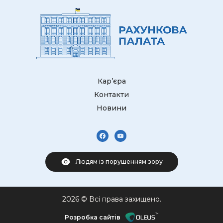
Кар’єра
Контакти
Новини
Людям із порушенням зору
2026 © Всі права захищено.
Розробка сайтів