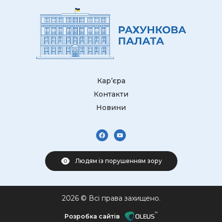
Кар’єра
Контакти
Новини
Людям із порушенням зору
2026 © Всі права захищено.
Розробка сайтів