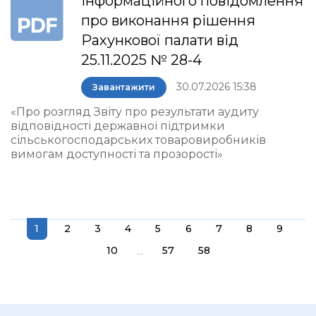
інформаційного повідомлення
про виконання рішення
Рахункової палати від
25.11.2025 № 28-4
30.07.2026 15:38
Завантажити
«Про розгляд Звіту про результати аудиту
відповідності державної підтримки
сільськогосподарських товаровиробників
вимогам доступності та прозорості»
1
2
3
4
5
6
7
8
9
...
10
57
58