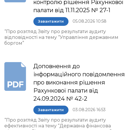
контролю рішення Рахункової
палати від 11.11.2025 № 27-1
05.08.2026 10:58
Завантажити
“Про розгляд Звіту про результати аудиту
відповідності на тему “Управління державним
боргом”
Доповнення до
інформаційного повідомлення
про виконання рішення
Рахункової палати від
24.09.2024 № 42-2
03.08.2026 16:53
Завантажити
“Про розгляд Звіту про результати аудиту
ефективності на тему “Державна фінансова