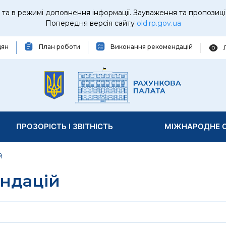
та в режимі доповнення інформації. Зауваження та пропозиці
Попередня версія сайту
old.rp.gov.ua
дян
План роботи
Виконання рекомендацій
ПРОЗОРІСТЬ І ЗВІТНІСТЬ
МІЖНАРОДНЕ С
й
ндацій