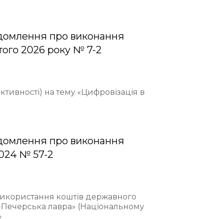
домлення про виконання
того 2026 року № 7-2
ективності) на тему «Цифровізація в
домлення про виконання
2024 № 57-2
 використання коштів державного
-Печерська лавра» (Національному
»