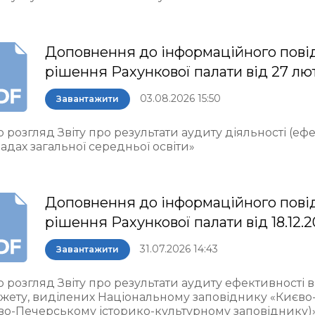
Доповнення до інформаційного пові
рішення Рахункової палати від 27 лю
03.08.2026 15:50
Завантажити
 розгляд Звіту про результати аудиту діяльності (еф
адах загальної середньої освіти»
Доповнення до інформаційного пові
рішення Рахункової палати від 18.12.
31.07.2026 14:43
Завантажити
о розгляд Звіту про результати аудиту ефективності
жету, виділених Національному заповіднику «Києво
во-Печерському історико-культурному заповіднику)