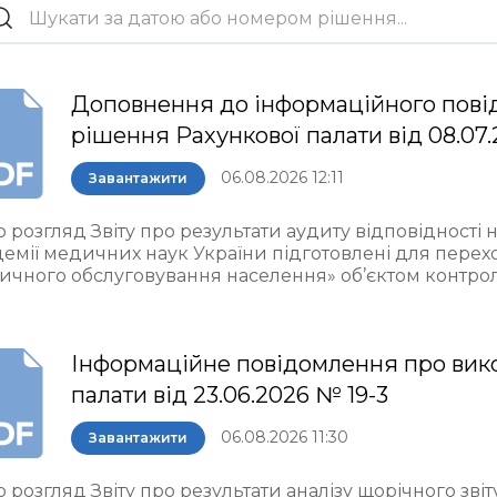
Доповнення до інформаційного пові
рішення Рахункової палати від 08.07.
06.08.2026 12:11
Завантажити
 розгляд Звіту про результати аудиту відповідності 
демії медичних наук України підготовлені для пере
ичного обслуговування населення» об’єктом контро
Інформаційне повідомлення про вик
палати від 23.06.2026 № 19-3
06.08.2026 11:30
Завантажити
 розгляд Звіту про результати аналізу щорічного звіт