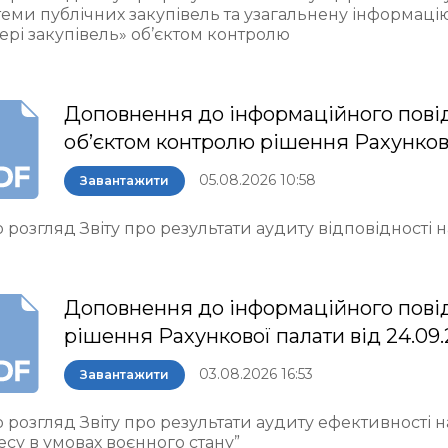
теми публічних закупівель та узагальнену інформаці
ері закупівель» об’єктом контролю
Доповнення до інформаційного пові
об’єктом контролю рішення Рахункової 
05.08.2026 10:58
Завантажити
 розгляд Звіту про результати аудиту відповідності
Доповнення до інформаційного пові
рішення Рахункової палати від 24.09
03.08.2026 16:53
Завантажити
 розгляд Звіту про результати аудиту ефективності 
есу в умовах воєнного стану”