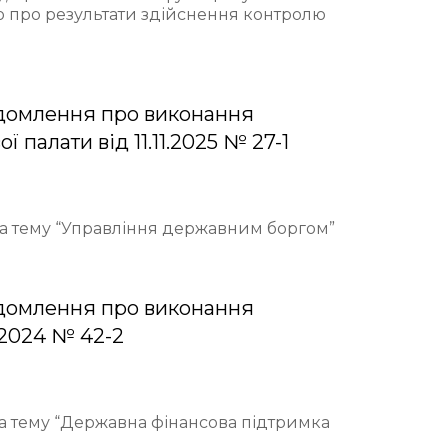
ю про результати здійснення контролю
домлення про виконання
палати від 11.11.2025 № 27-1
 на тему “Управління державним боргом”
домлення про виконання
.2024 № 42-2
на тему “Державна фінансова підтримка