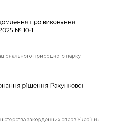
домлення про виконання
2025 № 10-1
Національного природного парку
онання рішення Рахункової
іністерства закордонних справ України»