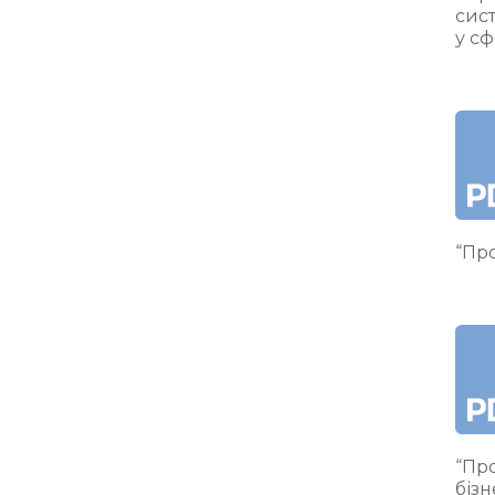
сис
у сф
“Про
“Про
бізн