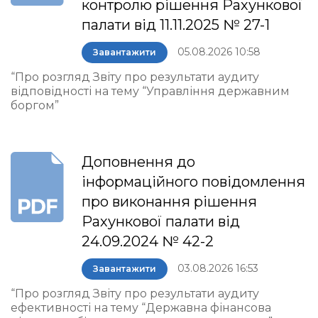
контролю рішення Рахункової
палати від 11.11.2025 № 27-1
05.08.2026 10:58
Завантажити
“Про розгляд Звіту про результати аудиту
відповідності на тему “Управління державним
боргом”
Доповнення до
інформаційного повідомлення
про виконання рішення
Рахункової палати від
24.09.2024 № 42-2
03.08.2026 16:53
Завантажити
“Про розгляд Звіту про результати аудиту
ефективності на тему “Державна фінансова