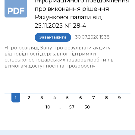
інформаційного повідомлення
про виконання рішення
Рахункової палати від
25.11.2025 № 28-4
30.07.2026 15:38
Завантажити
«Про розгляд Звіту про результати аудиту
відповідності державної підтримки
сільськогосподарських товаровиробників
вимогам доступності та прозорості»
1
2
3
4
5
6
7
8
9
...
10
57
58