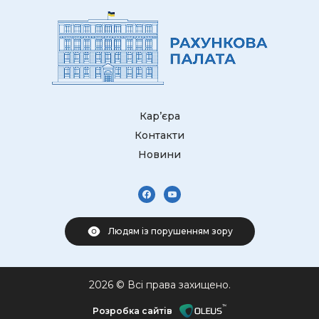
Кар’єра
Контакти
Новини
Людям із порушенням зору
2026 © Всі права захищено.
Розробка сайтів