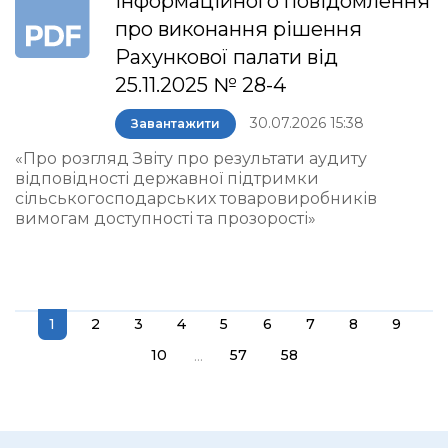
інформаційного повідомлення
про виконання рішення
Рахункової палати від
25.11.2025 № 28-4
30.07.2026 15:38
Завантажити
«Про розгляд Звіту про результати аудиту
відповідності державної підтримки
сільськогосподарських товаровиробників
вимогам доступності та прозорості»
1
2
3
4
5
6
7
8
9
...
10
57
58