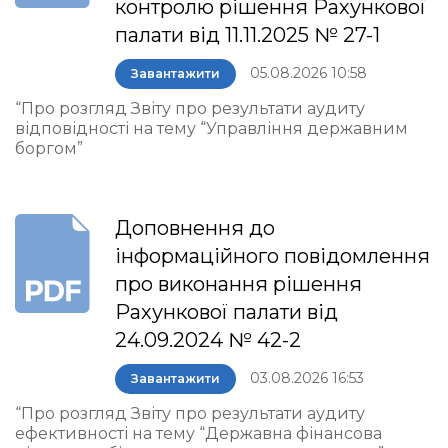
контролю рішення Рахункової
палати від 11.11.2025 № 27-1
05.08.2026 10:58
Завантажити
“Про розгляд Звіту про результати аудиту
відповідності на тему “Управління державним
боргом”
Доповнення до
інформаційного повідомлення
про виконання рішення
Рахункової палати від
24.09.2024 № 42-2
03.08.2026 16:53
Завантажити
“Про розгляд Звіту про результати аудиту
ефективності на тему “Державна фінансова