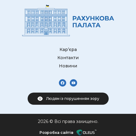
Кар’єра
Контакти
Новини
Людям із порушенням зору
2026 © Всі права захищено.
Розробка сайтів