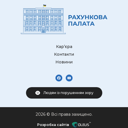
Кар’єра
Контакти
Новини
Людям із порушенням зору
2026 © Всі права захищено.
Розробка сайтів