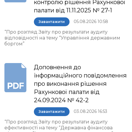
контролю рішення Рахункової
палати від 11.11.2025 № 27-1
05.08.2026 10:58
Завантажити
“Про розгляд Звіту про результати аудиту
відповідності на тему “Управління державним
боргом”
Доповнення до
інформаційного повідомлення
про виконання рішення
Рахункової палати від
24.09.2024 № 42-2
03.08.2026 16:53
Завантажити
“Про розгляд Звіту про результати аудиту
ефективності на тему “Державна фінансова