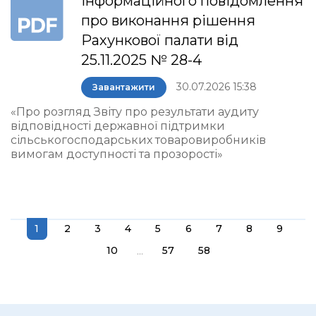
інформаційного повідомлення
про виконання рішення
Рахункової палати від
25.11.2025 № 28-4
30.07.2026 15:38
Завантажити
«Про розгляд Звіту про результати аудиту
відповідності державної підтримки
сільськогосподарських товаровиробників
вимогам доступності та прозорості»
1
2
3
4
5
6
7
8
9
...
10
57
58