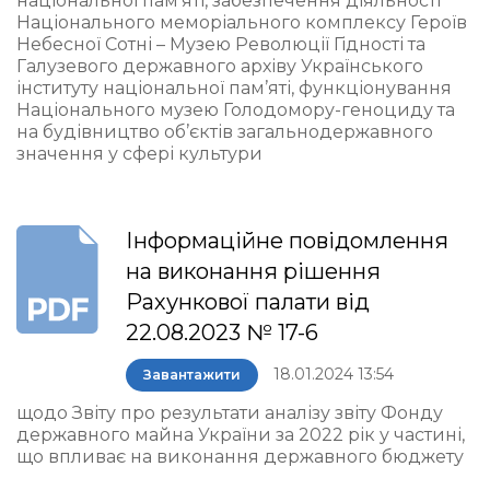
національної пам’яті, забезпечення діяльності
Національного меморіального комплексу Героїв
Небесної Сотні – Музею Революції Гідності та
Галузевого державного архіву Українського
інституту національної пам’яті, функціонування
Національного музею Голодомору-геноциду та
на будівництво об’єктів загальнодержавного
значення у сфері культури
Інформаційне повідомлення
на виконання рішення
Рахункової палати від
22.08.2023 № 17-6
18.01.2024 13:54
Завантажити
щодо Звіту про результати аналізу звіту Фонду
державного майна України за 2022 рік у частині,
що впливає на виконання державного бюджету