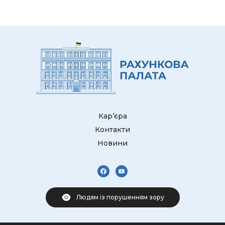
Кар’єра
Контакти
Новини
Людям із порушенням зору