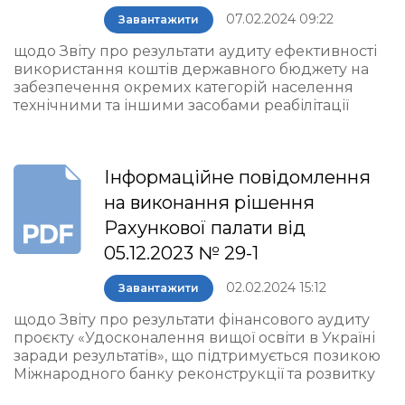
07.02.2024 09:22
Завантажити
щодо Звіту про результати аудиту ефективності
використання коштів державного бюджету на
забезпечення окремих категорій населення
технічними та іншими засобами реабілітації
Інформаційне повідомлення
на виконання рішення
Рахункової палати від
05.12.2023 № 29-1
02.02.2024 15:12
Завантажити
щодо Звіту про результати фінансового аудиту
проєкту «Удосконалення вищої освіти в Україні
заради результатів», що підтримується позикою
Міжнародного банку реконструкції та розвитку