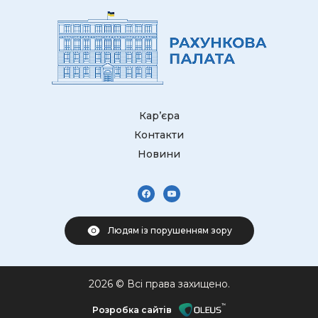
Кар’єра
Контакти
Новини
Людям із порушенням зору
2026 © Всі права захищено.
Розробка сайтів