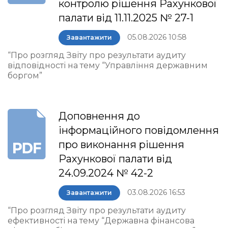
контролю рішення Рахункової
палати від 11.11.2025 № 27-1
05.08.2026 10:58
Завантажити
“Про розгляд Звіту про результати аудиту
відповідності на тему “Управління державним
боргом”
Доповнення до
інформаційного повідомлення
про виконання рішення
Рахункової палати від
24.09.2024 № 42-2
03.08.2026 16:53
Завантажити
“Про розгляд Звіту про результати аудиту
ефективності на тему “Державна фінансова