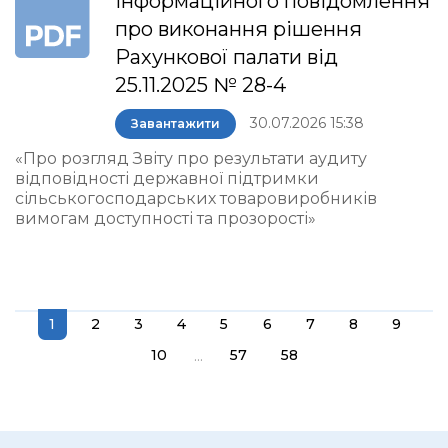
інформаційного повідомлення
про виконання рішення
Рахункової палати від
25.11.2025 № 28-4
30.07.2026 15:38
Завантажити
«Про розгляд Звіту про результати аудиту
відповідності державної підтримки
сільськогосподарських товаровиробників
вимогам доступності та прозорості»
1
2
3
4
5
6
7
8
9
...
10
57
58