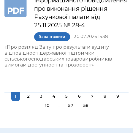
інформаційного повідомлення
про виконання рішення
Рахункової палати від
25.11.2025 № 28-4
30.07.2026 15:38
Завантажити
«Про розгляд Звіту про результати аудиту
відповідності державної підтримки
сільськогосподарських товаровиробників
вимогам доступності та прозорості»
1
2
3
4
5
6
7
8
9
...
10
57
58