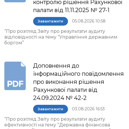
контролю рішення Рахункової
палати від 11.11.2025 № 27-1
05.08.2026 10:58
Завантажити
“Про розгляд Звіту про результати аудиту
відповідності на тему “Управління державним
боргом”
Доповнення до
інформаційного повідомлення
про виконання рішення
Рахункової палати від
24.09.2024 № 42-2
03.08.2026 16:53
Завантажити
“Про розгляд Звіту про результати аудиту
ефективності на тему “Державна фінансова