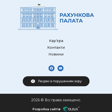
Кар’єра
Контакти
Новини
Людям із порушенням зору
2026 © Всі права захищено.
Розробка сайтів